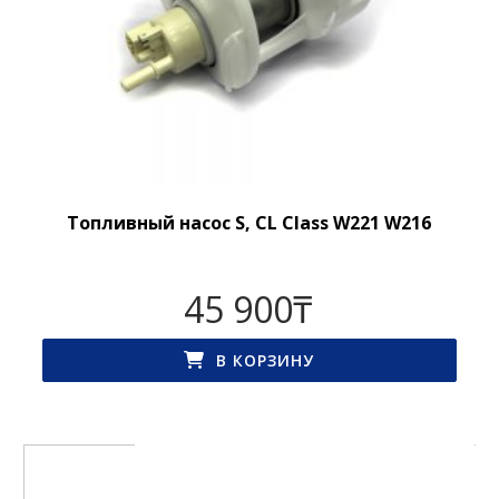
Топливный насос S, CL Class W221 W216
45 900
₸
В КОРЗИНУ