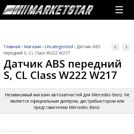
Главная
›
Магазин
›
Uncategorized
›
Датчик ABS
передний S, CL Class W222 W217
Датчик ABS передний
S, CL Class W222 W217
Независимый магазин автозапчастей для Mercedes-Benz. Не
является официальным дилером, дистрибьютором или
представителем Mercedes-Benz.