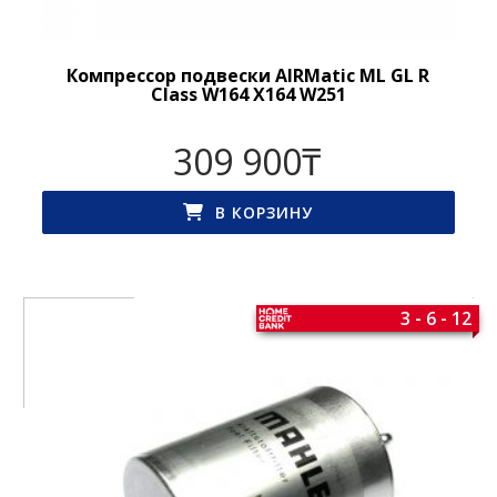
Компрессор подвески AIRMatic ML GL R
Class W164 X164 W251
309 900
₸
В КОРЗИНУ
3 - 6 - 12