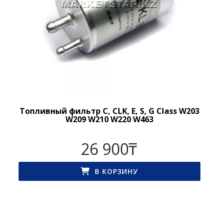
Топливный фильтр C, CLK, E, S, G Class W203
W209 W210 W220 W463
26 900
₸
В КОРЗИНУ