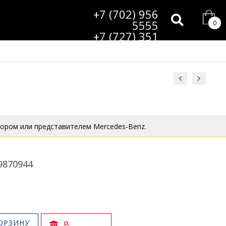
+7 (702) 956
5555
0
+7 (727) 351
9985
ором или представителем Mercedes-Benz.
9870944
ОРЗИНУ
В