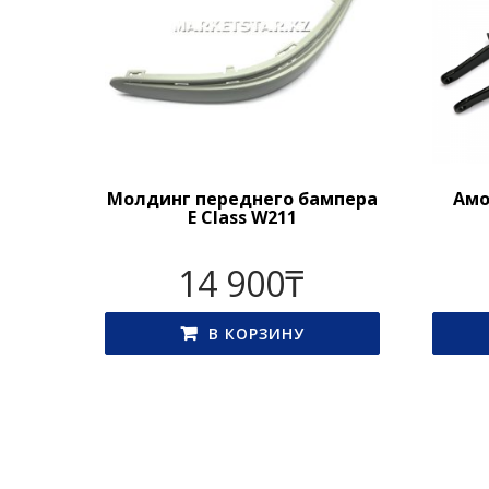
Молдинг переднего бампера
Амо
E Class W211
14 900
₸
В КОРЗИНУ