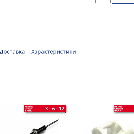
товара
Ручка
переключения
АКПП
Доставка
Характеристики
3 - 6 - 12