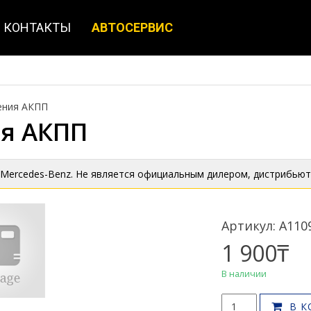
КОНТАКТЫ
АВТОСЕРВИС
ения АКПП
я АКПП
 Mercedes-Benz. Не является официальным дилером, дистрибьют
Артикул: A110
1 900
₸
В наличии
Количество
В К