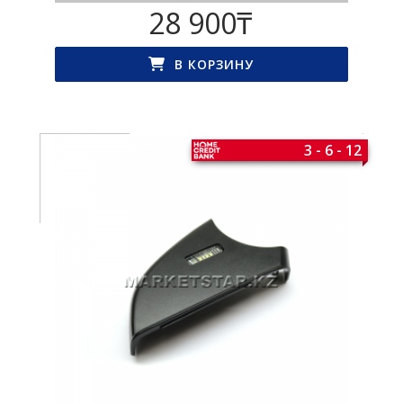
28 900
₸
В КОРЗИНУ
3 - 6 - 12