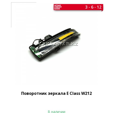
3 - 6 - 12
Поворотник зеркала E Class W212
В наличии