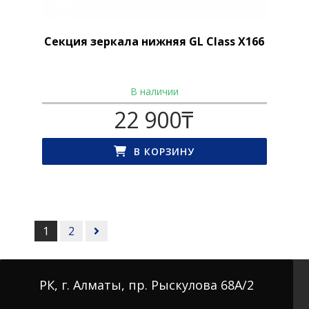
Секция зеркала нижняя GL Class X166
В наличии
22 900
₸
В КОРЗИНУ
Posts
navigation
1
2
РК, г. Алматы, пр. Рыскулова 68А/2