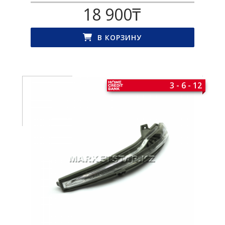
18 900
₸
В КОРЗИНУ
3 - 6 - 12