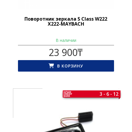
Поворотник зеркала S Class W222
X222-MAYBACH
В наличии
23 900
₸
В КОРЗИНУ
3 - 6 - 12