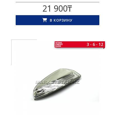
21 900
₸
В КОРЗИНУ
3 - 6 - 12