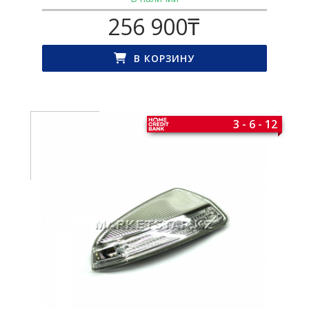
256 900
₸
В КОРЗИНУ
3 - 6 - 12