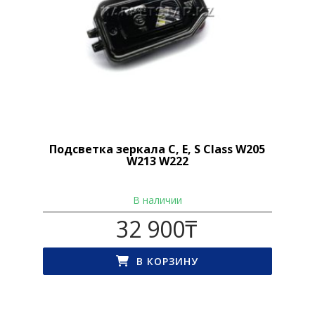
Подсветка зеркала C, E, S Class W205
W213 W222
В наличии
32 900
₸
В КОРЗИНУ