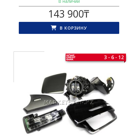
В наличии
143 900
₸
В КОРЗИНУ
3 - 6 - 12