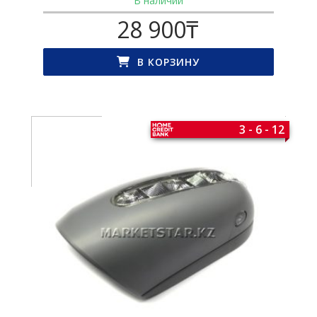
В наличии
28 900
₸
В КОРЗИНУ
3 - 6 - 12