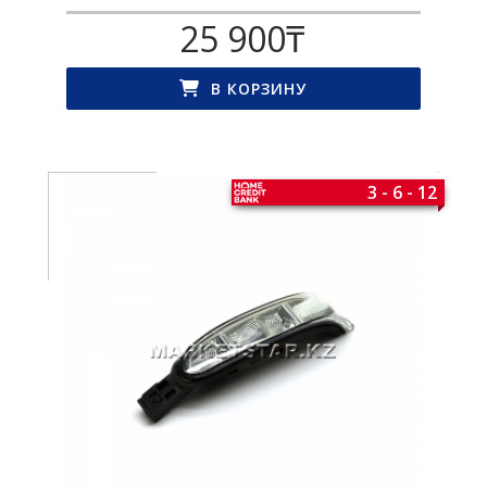
25 900
₸
В КОРЗИНУ
3 - 6 - 12