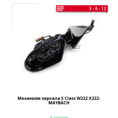
3 - 6 - 12
Механизм зеркала S Class W222 X222-
MAYBACH
В наличии