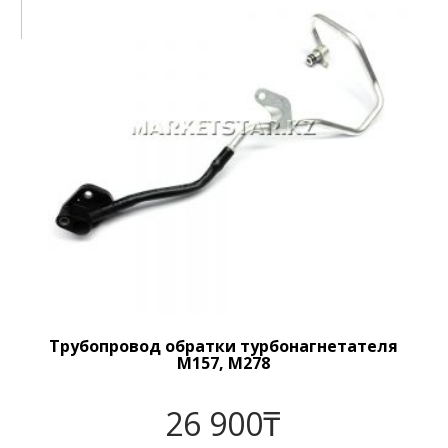
Трубопровод обратки турбонагнетателя
M157, M278
26 900
₸