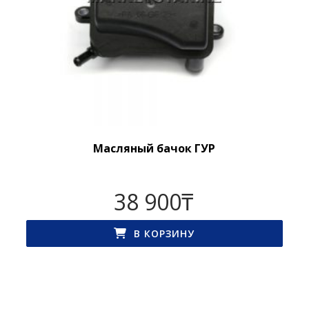
Масляный бачок ГУР
38 900
₸
В КОРЗИНУ