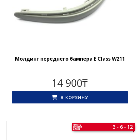
Молдинг переднего бампера E Class W211
14 900
₸
В КОРЗИНУ
3 - 6 - 12