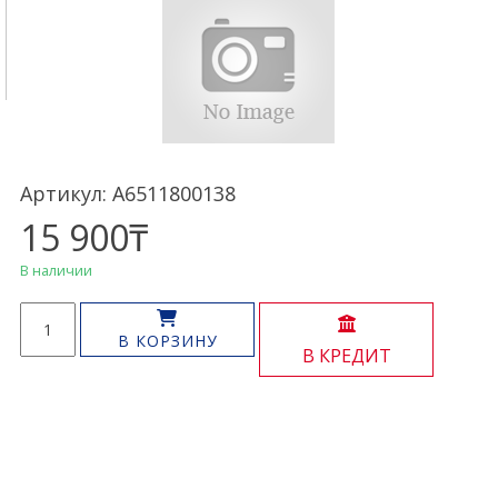
Артикул: A6511800138
15 900
₸
В наличии
Количество
товара
В КОРЗИНУ
В КРЕДИТ
Крышка
масляного
фильтра
OM651
CDI