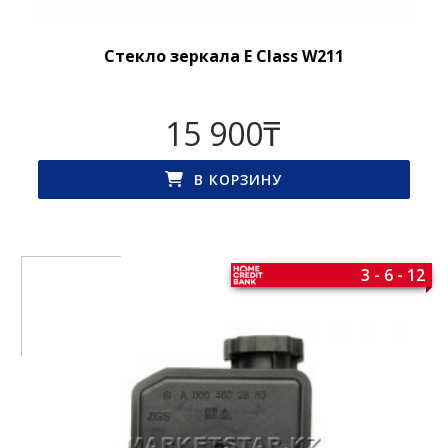
Стекло зеркала E Class W211
15 900
₸
В КОРЗИНУ
3 - 6 - 12