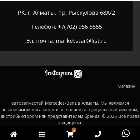
РК, г. Алматы, пр. Рыскулова 68А/2
Телефон: +7(702) 956 5555
Эл. почта: marketstar@list.ru
Магазин
автозапчастей Mercedes-Benz в Алматы. Мы являемся
независимым магазином и не являемся официальным дилером,
дистрибьютором или представителем бренда. © 2026
Все права
защищены.
0
Главная
Категории
WooCommerce
Phone
Wh