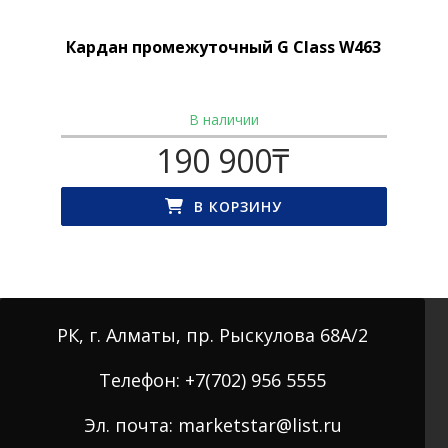
Кардан промежуточный G Class W463
В наличии
190 900
₸
В КОРЗИНУ
РК, г. Алматы, пр. Рыскулова 68А/2
Телефон: +7(702) 956 5555
Эл. почта: marketstar@list.ru