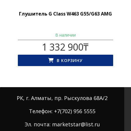
Глушитель G Class W463 G55/G63 AMG
В наличии
1 332 900
₸
В КОРЗИНУ
РК, г. Алматы, пр. Рыскулова 68А/2
Телефон: +7(702) 956 5555
Эл. почта: marketstar@list.ru