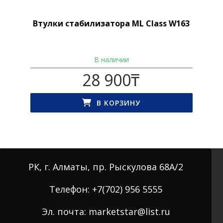
Втулки стабилизатора ML Class W163
В наличии
28 900
₸
В КОРЗИНУ
РК, г. Алматы, пр. Рыскулова 68А/2
Телефон: +7(702) 956 5555
Эл. почта: marketstar@list.ru