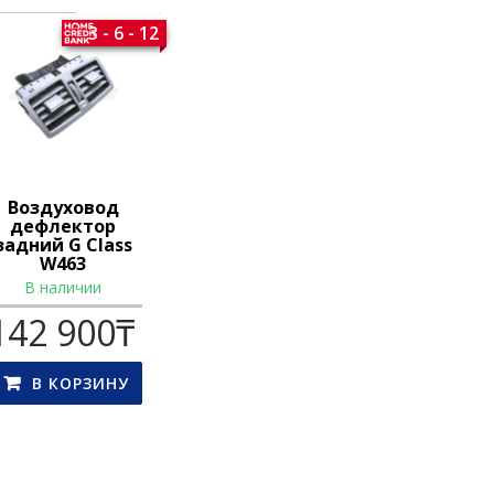
3 - 6 - 12
Воздуховод
дефлектор
задний G Class
W463
В наличии
142 900
₸
В КОРЗИНУ