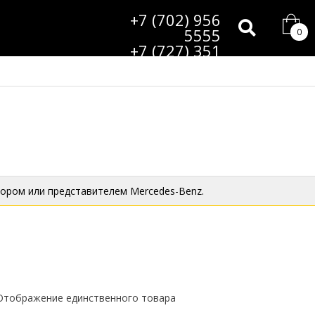
+7 (702) 956
5555
0
+7 (727) 351
9985
ором или представителем Mercedes-Benz.
Отображение единственного товара