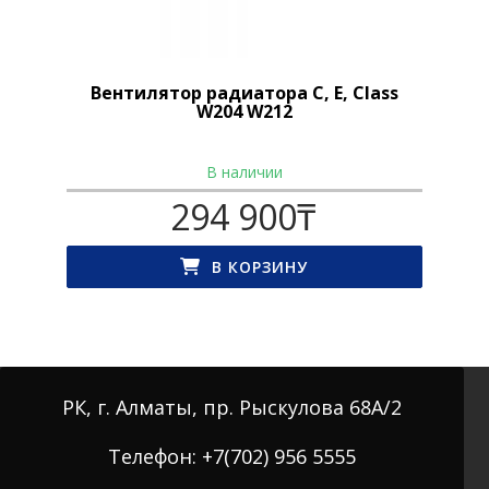
Вентилятор радиатора C, E, Class
W204 W212
В наличии
294 900
₸
В КОРЗИНУ
РК, г. Алматы, пр. Рыскулова 68А/2
Телефон: +7(702) 956 5555