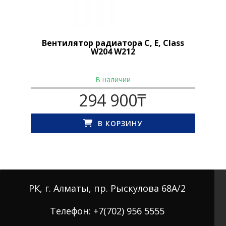
Вентилятор радиатора C, E, Class
W204 W212
В наличии
294 900
₸
В КОРЗИНУ
РК, г. Алматы, пр. Рыскулова 68А/2
Телефон: +7(702) 956 5555