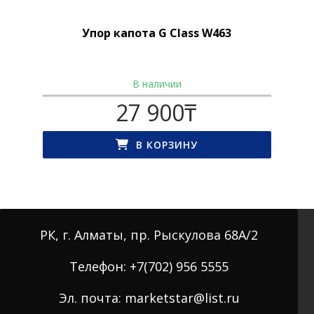
Упор капота G Class W463
В наличии
27 900
₸
В КОРЗИНУ
РК, г. Алматы, пр. Рыскулова 68А/2
Телефон: +7(702) 956 5555
Эл. почта: marketstar@list.ru