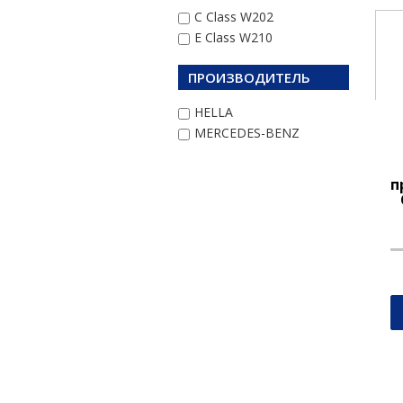
C Class W202
E Class W210
ПРОИЗВОДИТЕЛЬ
HELLA
MERCEDES-BENZ
п