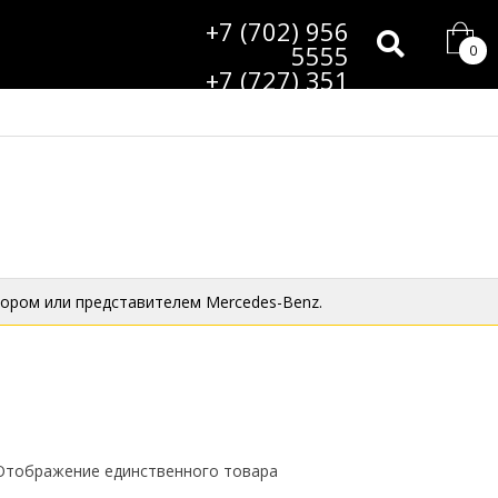
+7 (702) 956
5555
0
+7 (727) 351
9985
ором или представителем Mercedes-Benz.
Отображение единственного товара