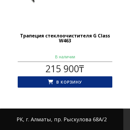
Трапеция стеклоочистителя G Class
W463
В наличии
215 900
₸
В КОРЗИНУ
РК, г. Алматы, пр. Рыскулова 68А/2