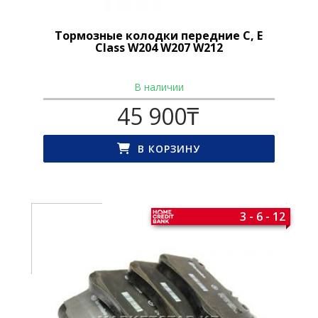
Тормозные колодки передние C, E
Class W204 W207 W212
В наличии
45 900
₸
В КОРЗИНУ
3 - 6 - 12