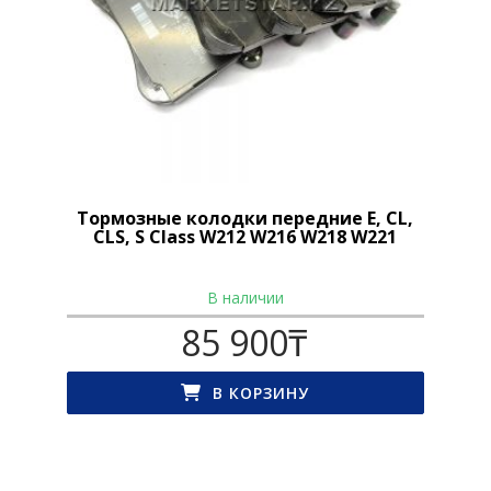
Тормозные колодки передние E, CL,
CLS, S Class W212 W216 W218 W221
В наличии
85 900
₸
В КОРЗИНУ