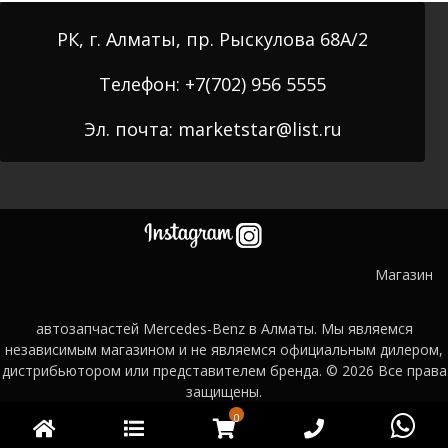
РК, г. Алматы, пр. Рыскулова 68А/2
Телефон: +7(702) 956 5555
Эл. почта: marketstar@list.ru
Магазин
автозапчастей Mercedes-Benz в Алматы. Мы являемся
независимым магазином и не являемся официальным дилером,
дистрибьютором или представителем бренда. © 2026
Все права
защищены.
0
Главная
Категории
WooCommerce
Phone
Wh