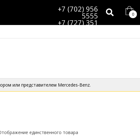
+7 (702) 956
5555
0
+7 (727) 351
9985
ором или представителем Mercedes-Benz.
Отображение единственного товара