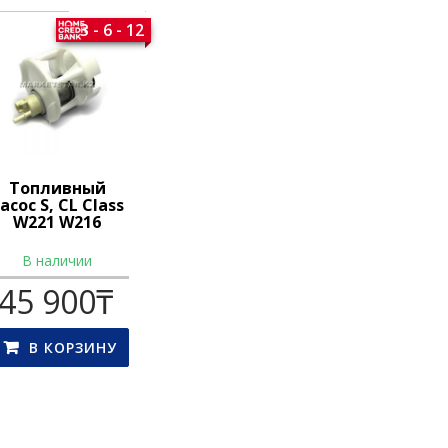
3 - 6 - 12
Топливный
асос S, CL Class
W221 W216
В наличии
45 900
₸
В КОРЗИНУ