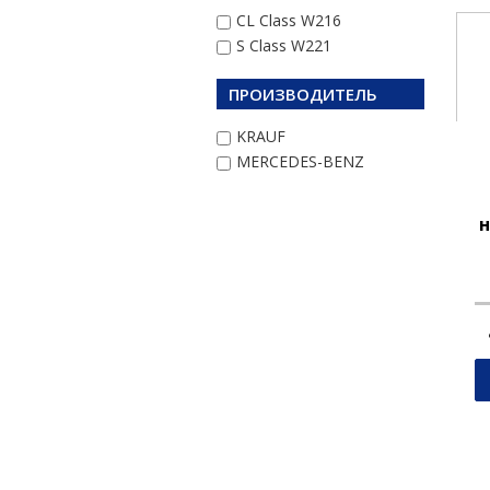
CL Class W216
S Class W221
ПРОИЗВОДИТЕЛЬ
KRAUF
MERCEDES-BENZ
н