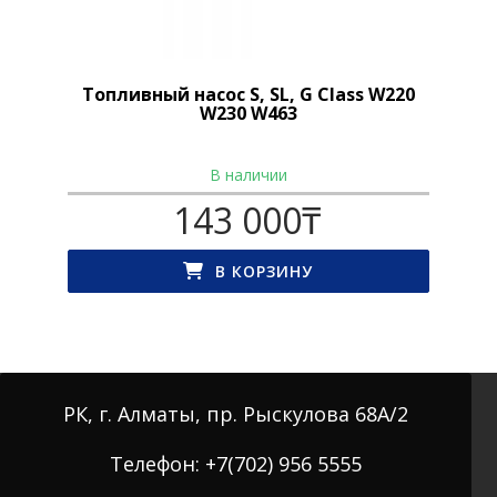
Топливный насос S, SL, G Class W220
W230 W463
В наличии
143 000
₸
В КОРЗИНУ
РК, г. Алматы, пр. Рыскулова 68А/2
Телефон: +7(702) 956 5555