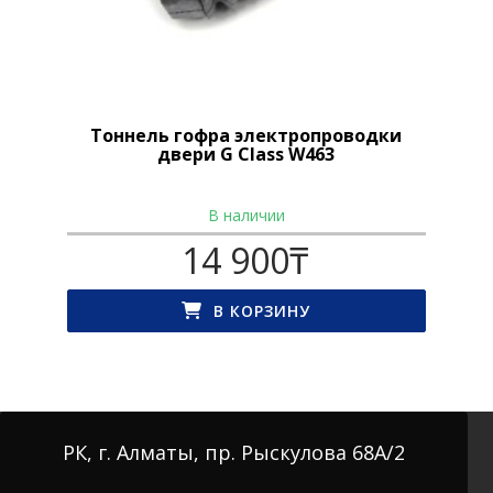
Тоннель гофра электропроводки
двери G Class W463
В наличии
14 900
₸
В КОРЗИНУ
РК, г. Алматы, пр. Рыскулова 68А/2