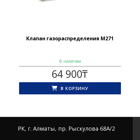
Клапан газораспределения M271
В наличии
64 900
₸
В КОРЗИНУ
РК, г. Алматы, пр. Рыскулова 68А/2