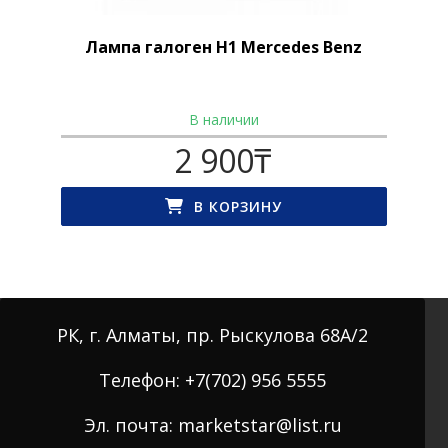
Лампа галоген H1 Mercedes Benz
В наличии
2 900
₸
В КОРЗИНУ
РК, г. Алматы, пр. Рыскулова 68А/2
Телефон: +7(702) 956 5555
Эл. почта: marketstar@list.ru