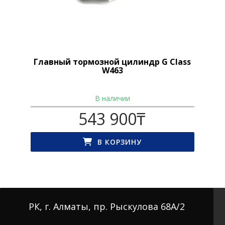
Главный тормозной цилиндр G Class
W463
В наличии
543 900
₸
В КОРЗИНУ
РК, г. Алматы, пр. Рыскулова 68А/2