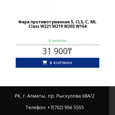
Фара противотуманная S, CLS, C, ML
Class W221 W219 W203 W164
В наличии
31 900
₸
В КОРЗИНУ
РК, г. Алматы, пр. Рыскулова 68А/2
Телефон: +7(702) 956 5555