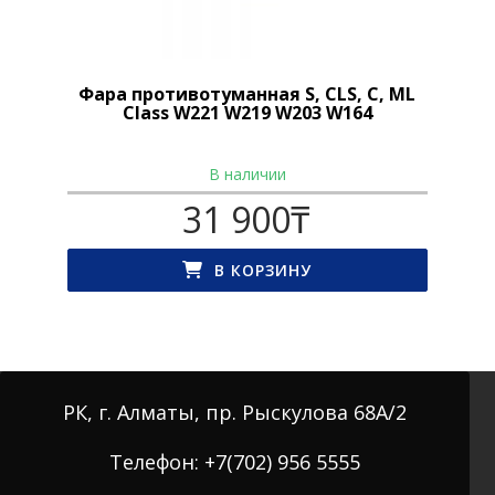
Фара противотуманная S, CLS, C, ML
Class W221 W219 W203 W164
В наличии
31 900
₸
В КОРЗИНУ
РК, г. Алматы, пр. Рыскулова 68А/2
Телефон: +7(702) 956 5555