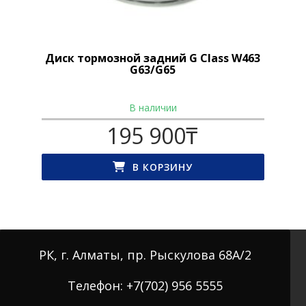
Диск тормозной задний G Class W463
G63/G65
В наличии
195 900
₸
В КОРЗИНУ
РК, г. Алматы, пр. Рыскулова 68А/2
Телефон: +7(702) 956 5555