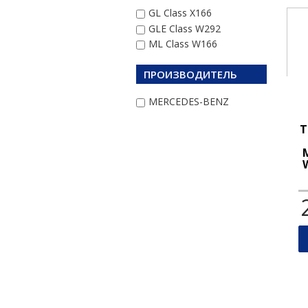
GL Class X166
GLE Class W292
ML Class W166
ПРОИЗВОДИТЕЛЬ
MERCEDES-BENZ
Т