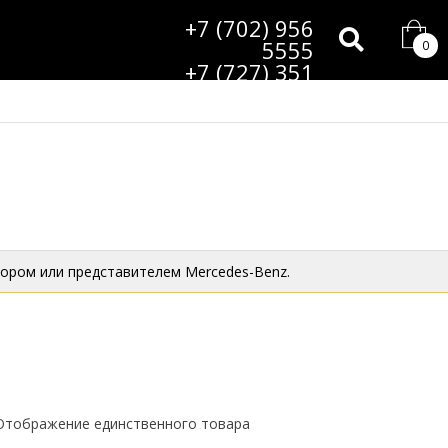
+7 (702) 956
5555
0
+7 (727) 351
9985
ором или представителем Mercedes-Benz.
Отображение единственного товара