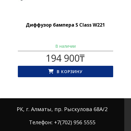
Диффузор бампера S Class W221
В наличии
194 900
₸
В КОРЗИНУ
РК, г. Алматы, пр. Рыскулова 68А/2
Телефон: +7(702) 956 5555