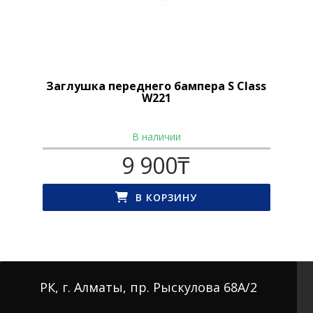
Заглушка переднего бампера S Class
W221
В наличии
9 900
₸
В КОРЗИНУ
РК, г. Алматы, пр. Рыскулова 68А/2