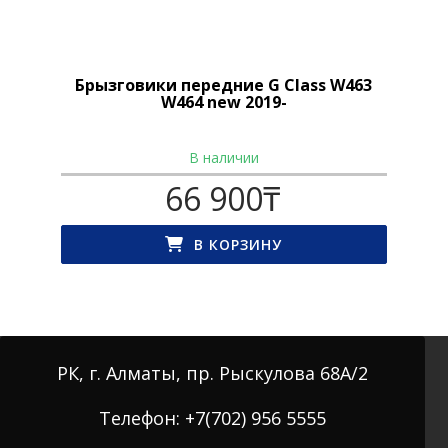
Брызговики передние G Class W463
W464 new 2019-
В наличии
66 900
₸
В КОРЗИНУ
РК, г. Алматы, пр. Рыскулова 68А/2
Телефон: +7(702) 956 5555