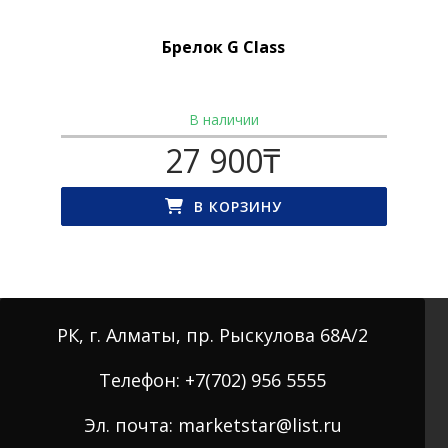
Брелок G Class
В наличии
27 900
₸
В КОРЗИНУ
РК, г. Алматы, пр. Рыскулова 68А/2
Телефон: +7(702) 956 5555
Эл. почта: marketstar@list.ru