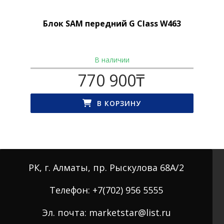
Блок SAM передний G Class W463
В наличии
770 900
₸
В КОРЗИНУ
РК, г. Алматы, пр. Рыскулова 68А/2
Телефон: +7(702) 956 5555
Эл. почта: marketstar@list.ru