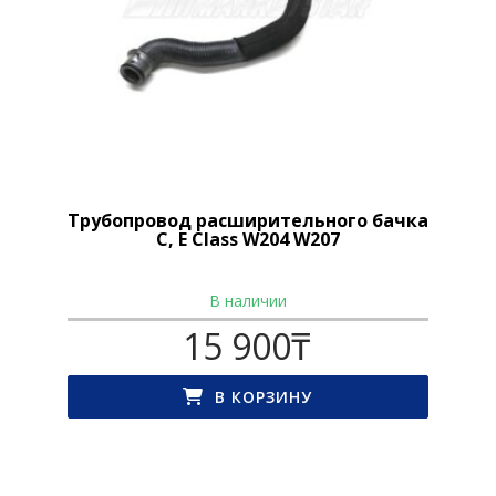
Трубопровод расширительного бачка
С, E Class W204 W207
В наличии
15 900
₸
В КОРЗИНУ