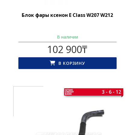
Блок фары ксенон E Class W207 W212
В наличии
102 900
₸
В КОРЗИНУ
3 - 6 - 12