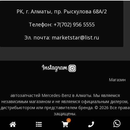
РК, г. Алматы, пр. Рыскулова 68А/2
Телефон: +7(702) 956 5555
Эл. почта: marketstar@list.ru
Магазин
автозапчастей Mercedes-Benz в Алматы. Мы являемся
независимым магазином и не являемся официальным дилером,
дистрибьютором или представителем бренда. © 2026
Все права
защищены.
0
Главная
Категории
WooCommerce
Phone
Wh