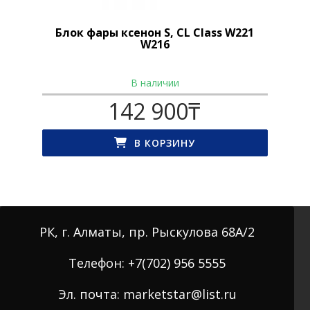
Блок фары ксенон S, CL Class W221
W216
В наличии
142 900
₸
В КОРЗИНУ
РК, г. Алматы, пр. Рыскулова 68А/2
Телефон: +7(702) 956 5555
Эл. почта: marketstar@list.ru