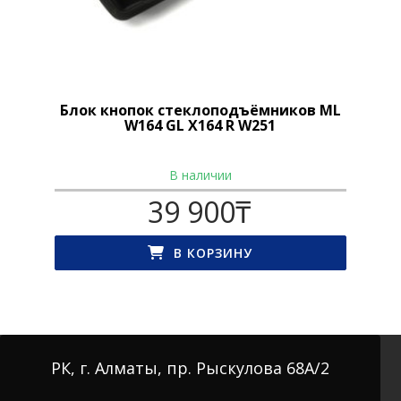
Блок кнопок стеклоподъёмников ML
W164 GL X164 R W251
В наличии
39 900
₸
В КОРЗИНУ
РК, г. Алматы, пр. Рыскулова 68А/2