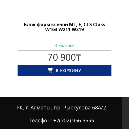
Блок фары ксенон ML, E, CLS Class
W163 W211 W219
В наличии
70 900
₸
В КОРЗИНУ
РК, г. Алматы, пр. Рыскулова 68А/2
Телефон: +7(702) 956 5555