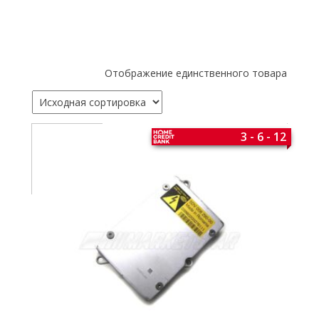
Отображение единственного товара
3 - 6 - 12