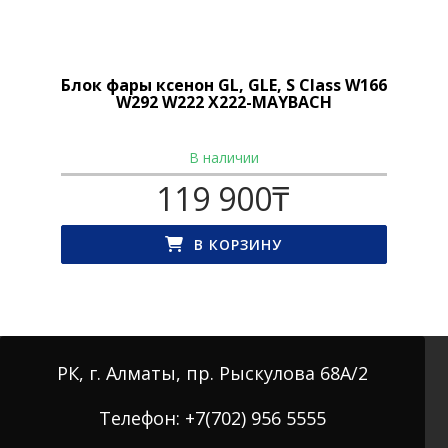
Блок фары ксенон GL, GLE, S Class W166
W292 W222 X222-MAYBACH
В наличии
119 900
₸
В КОРЗИНУ
РК, г. Алматы, пр. Рыскулова 68А/2
Телефон: +7(702) 956 5555