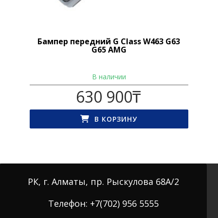
Бампер передний G Class W463 G63
G65 AMG
В наличии
630 900
₸
В КОРЗИНУ
РК, г. Алматы, пр. Рыскулова 68А/2
Телефон: +7(702) 956 5555