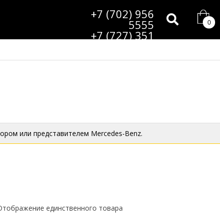
+7 (702) 956
5555
0
+7 (727) 351
9985
ором или представителем Mercedes-Benz.
Отображение единственного товара