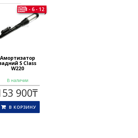
3 - 6 - 12
Амортизатор
задний S Class
W220
В наличии
153 900
₸
В КОРЗИНУ