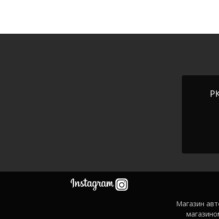
РК
Магазин авт
магазино