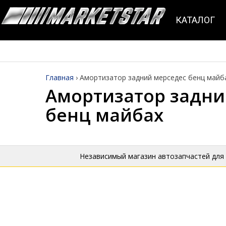
КАТАЛОГ
Главная
›
Амортизатор задний мерседес бенц майб
Амортизатор задни
бенц майбах
Независимый магазин автозапчастей для