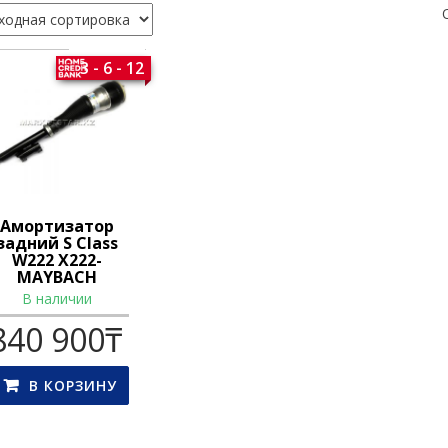
3 - 6 - 12
Амортизатор
задний S Class
W222 X222-
MAYBACH
В наличии
840 900
₸
В КОРЗИНУ