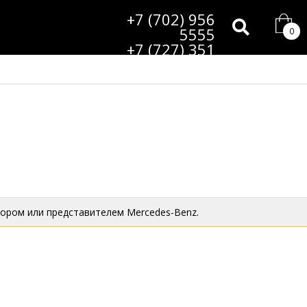
+7 (702) 956
5555
0
+7 (727) 351
9985
ором или представителем Mercedes-Benz.