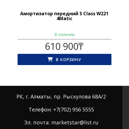
Амортизатор передний S Class W221
4Matic
В наличии
610 900
₸
В КОРЗИНУ
РК, г. Алматы, пр. Рыскулова 68А/2
Телефон: +7(702) 956 5555
Эл. почта: marketstar@list.ru