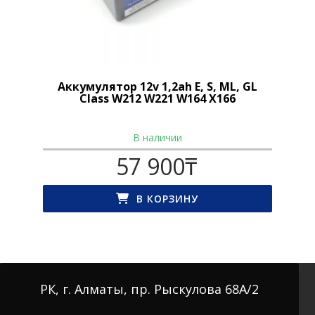
Аккумулятор 12v 1,2ah E, S, ML, GL
Class W212 W221 W164 X166
В наличии
57 900
₸
В КОРЗИНУ
РК, г. Алматы, пр. Рыскулова 68А/2