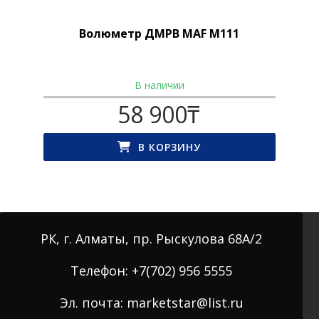
Волюметр ДМРВ MAF M111
В наличии
58 900
₸
В КОРЗИНУ
РК, г. Алматы, пр. Рыскулова 68А/2
Телефон: +7(702) 956 5555
Эл. почта: marketstar@list.ru