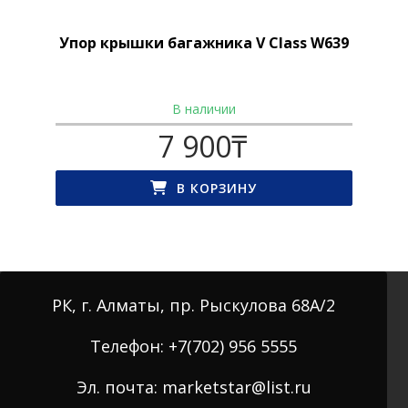
Упор крышки багажника V Class W639
В наличии
7 900
₸
В КОРЗИНУ
РК, г. Алматы, пр. Рыскулова 68А/2
Телефон: +7(702) 956 5555
Эл. почта: marketstar@list.ru