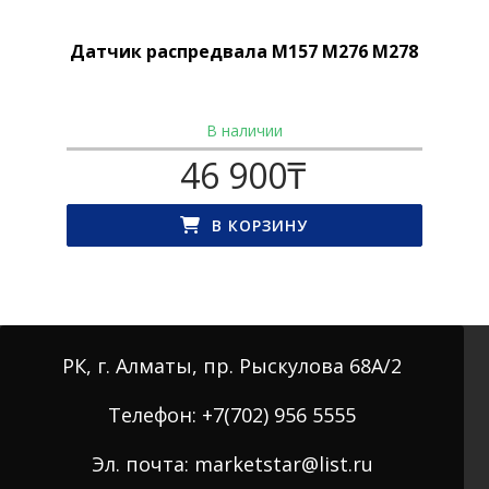
Датчик распредвала M157 М276 M278
В наличии
46 900
₸
В КОРЗИНУ
РК, г. Алматы, пр. Рыскулова 68А/2
Телефон: +7(702) 956 5555
Эл. почта: marketstar@list.ru