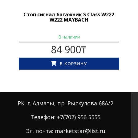
Стоп сигнал багажник S Class W222
W222 MAYBACH
В наличии
84 900
₸
В КОРЗИНУ
РК, г. Алматы, пр. Рыскулова 68А/2
Телефон: +7(702) 956 5555
Эл. почта: marketstar@list.ru