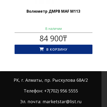
Волюметр ДМРВ MAF M113
В наличии
84 900
₸
В КОРЗИНУ
РК, г. Алматы, пр. Рыскулова 68А/2
Телефон: +7(702) 956 5555
Эл. почта: marketstar@list.ru