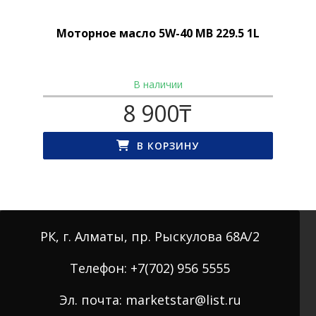
Моторное масло 5W-40 MB 229.5 1L
В наличии
8 900
₸
В КОРЗИНУ
РК, г. Алматы, пр. Рыскулова 68А/2
Телефон: +7(702) 956 5555
Эл. почта: marketstar@list.ru