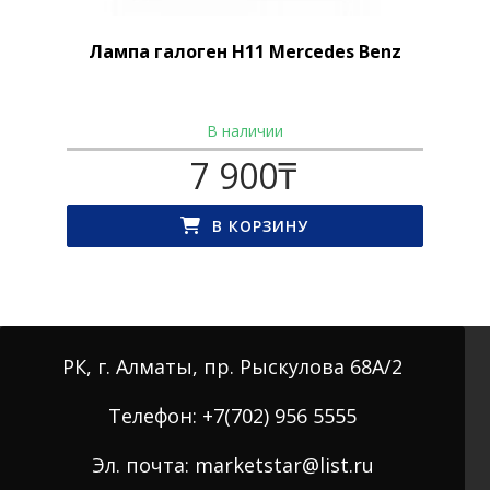
Лампа галоген H11 Mercedes Benz
В наличии
7 900
₸
В КОРЗИНУ
РК, г. Алматы, пр. Рыскулова 68А/2
Телефон: +7(702) 956 5555
Эл. почта: marketstar@list.ru