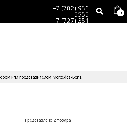
+7 (702) 956
5555
0
+7 (727) 351
9985
ором или представителем Mercedes-Benz.
Представлено 2 товара