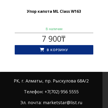
Упор капота ML Class W163
В наличии
7 900
₸
В КОРЗИНУ
РК, г. Алматы, пр. Рыскулова 68А/2
Телефон: +7(702) 956 5555
Эл. почта: marketstar@list.ru