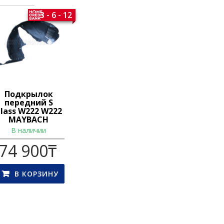
3 - 6 - 12
Подкрылок
передний S
lass W222 W222
MAYBACH
В наличии
74 900
₸
В КОРЗИНУ