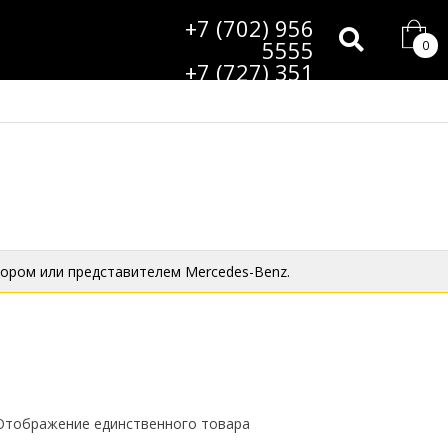
+7 (702) 956
5555
0
+7 (727) 351
9985
ором или представителем Mercedes-Benz.
Отображение единственного товара