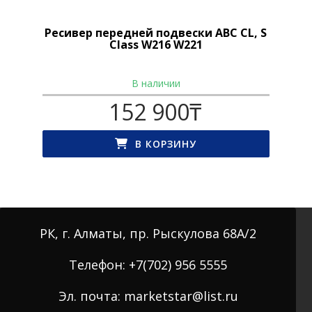
Ресивер передней подвески ABC CL, S
Class W216 W221
В наличии
152 900
₸
В КОРЗИНУ
РК, г. Алматы, пр. Рыскулова 68А/2
Телефон: +7(702) 956 5555
Эл. почта: marketstar@list.ru